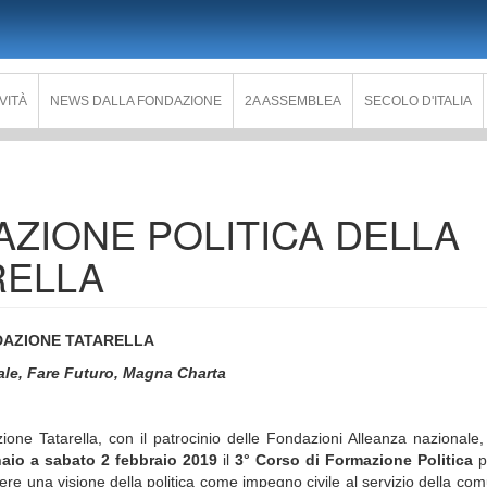
IVITÀ
NEWS DALLA FONDAZIONE
2A ASSEMBLEA
SECOLO D'ITALIA
AZIONE POLITICA DELLA
RELLA
DAZIONE TATARELLA
ale, Fare Futuro, Magna Charta
ione Tatarella, con il patrocinio delle Fondazioni Alleanza nazionale
aio a sabato 2 febbraio 2019
il
3° Corso di Formazione Politica
p
dere una visione della politica come impegno civile al servizio della com