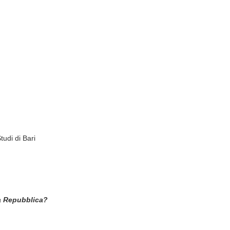
tudi di Bari
za Repubblica?