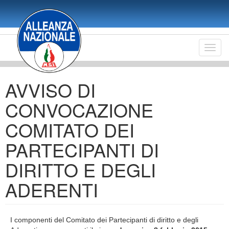
Salta
al
contenuto
principale
Toggl
navig
AVVISO DI
CONVOCAZIONE
COMITATO DEI
PARTECIPANTI DI
DIRITTO E DEGLI
ADERENTI
I componenti del Comitato dei Partecipanti di diritto e degli