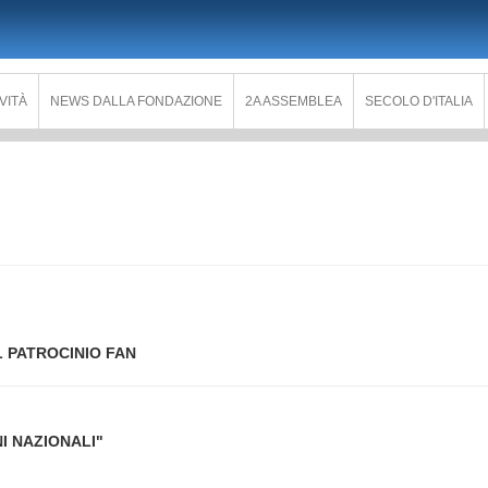
IVITÀ
NEWS DALLA FONDAZIONE
2A ASSEMBLEA
SECOLO D'ITALIA
IL PATROCINIO FAN
I NAZIONALI"