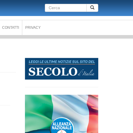
Form
Cerca
di
ricerca
CONTATTI
PRIVACY