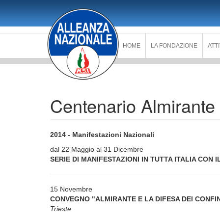
Salta
al
contenuto
principale
HOME
LA FONDAZIONE
ATT
Centenario Almirante
2014 - Manifestazioni Nazionali
dal 22 Maggio al 31 Dicembre
SERIE DI MANIFESTAZIONI IN TUTTA ITALIA CON 
15 Novembre
CONVEGNO "ALMIRANTE E LA DIFESA DEI CONFIN
Trieste