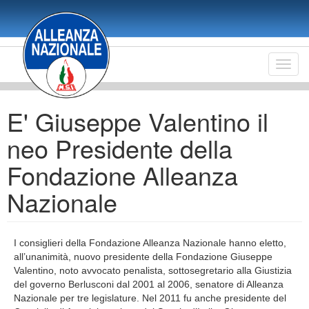
Salta
al
contenuto
principale
Toggl
navig
E' Giuseppe Valentino il
neo Presidente della
Fondazione Alleanza
Nazionale
I consiglieri della Fondazione Alleanza Nazionale
hanno eletto,
all’unanimità, nuovo presidente della Fondazione Giuseppe
Valentino, noto avvocato penalista, sottosegretario alla Giustizia
del governo Berlusconi dal 2001 al 2006, senatore di Alleanza
Nazionale per tre legislature. Nel 2011 fu anche presidente del