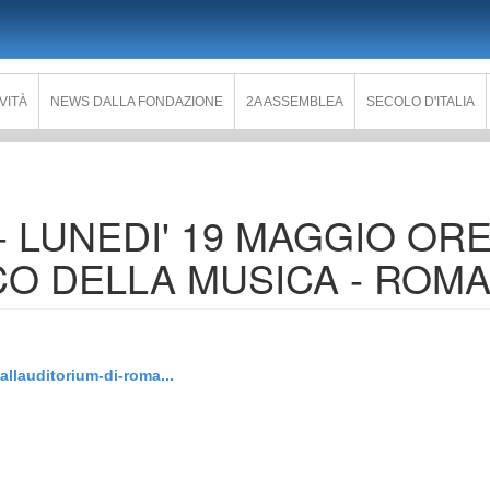
IVITÀ
NEWS DALLA FONDAZIONE
2A ASSEMBLEA
SECOLO D'ITALIA
- LUNEDI' 19 MAGGIO ORE
CO DELLA MUSICA - ROM
allauditorium-di-roma...