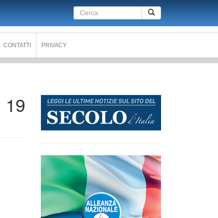
Form
Cerca
di
ricerca
CONTATTI
PRIVACY
 19
A