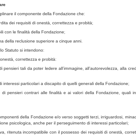
are
ciplinare il componente della Fondazione che:
ita dei requisiti di onestà, correttezza e probità;
i con le finalità della Fondazione;
na della reclusione superiore a cinque anni.
lo Statuto si intendono:
 onestà, correttezza e probità:
pensieri tali da poter ledere all’immagine, all’autorevolezza, alla credi
 interessi particolari a discapito di quelli generali della Fondazione;
 pensieri contrari alle finalità e ai valori della Fondazione, quali in
 componenti della Fondazione e/o verso soggetti terzi, irriguardosi, minac
ssione psicologica, anche per il perseguimento di interessi particolari;
va, ritenuta incompatibile con il possesso dei requisiti di onestà, corre