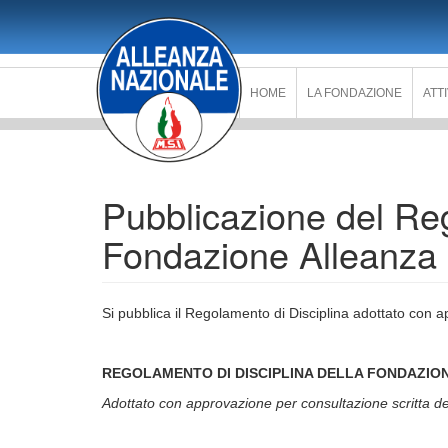
Salta
al
contenuto
principale
HOME
LA FONDAZIONE
ATT
Pubblicazione del Reg
Fondazione Alleanza
Si pubblica il Regolamento di Disciplina adottato con 
REGOLAMENTO DI DISCIPLINA DELLA FONDAZIO
Adottato con approvazione per consultazione scritta 