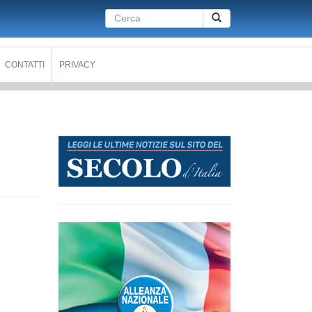
Form
Cerca
di
ricerca
CONTATTI
PRIVACY