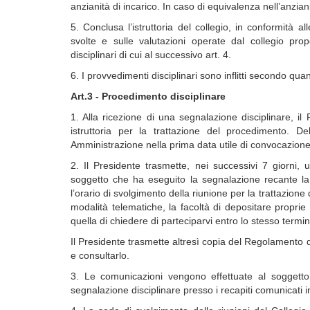
anzianità di incarico. In caso di equivalenza nell’anzia
5. Conclusa l’istruttoria del collegio, in conformità al
svolte e sulle valutazioni operate dal collegio pro
disciplinari di cui al successivo art. 4.
6. I provvedimenti disciplinari sono inflitti secondo qua
Art.3 - Procedimento disciplinare
1. Alla ricezione di una segnalazione disciplinare, il P
istruttoria per la trattazione del procedimento. D
Amministrazione nella prima data utile di convocazion
2. Il Presidente trasmette, nei successivi 7 giorni, 
soggetto che ha eseguito la segnalazione recante la
l’orario di svolgimento della riunione per la trattazion
modalità telematiche, la facoltà di depositare propri
quella di chiedere di parteciparvi entro lo stesso termi
Il Presidente trasmette altresì copia del Regolamento di
e consultarlo.
3. Le comunicazioni vengono effettuate al soggetto 
segnalazione disciplinare presso i recapiti comunicati i