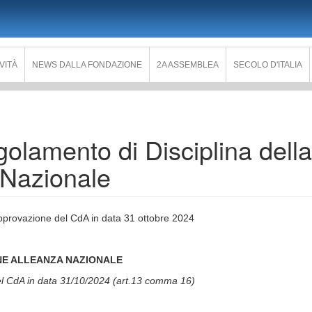
IVITÀ
NEWS DALLA FONDAZIONE
2A ASSEMBLEA
SECOLO D'ITALIA
olamento di Disciplina della
 Nazionale
approvazione del CdA in data 31 ottobre 2024
NE ALLEANZA NAZIONALE
del CdA in data 31/10/2024 (art.13 comma 16)