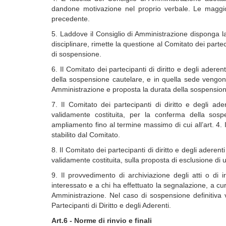
dandone motivazione nel proprio verbale. Le maggi
precedente.
5. Laddove il Consiglio di Amministrazione disponga l
disciplinare, rimette la questione al Comitato dei partec
di sospensione.
6. Il Comitato dei partecipanti di diritto e degli adere
della sospensione cautelare, e in quella sede vengono 
Amministrazione e proposta la durata della sospension
7. Il Comitato dei partecipanti di diritto e degli a
validamente costituita, per la conferma della sospe
ampliamento fino al termine massimo di cui all’art. 4. 
stabilito dal Comitato.
8. Il Comitato dei partecipanti di diritto e degli ader
validamente costituita, sulla proposta di esclusione d
9. Il provvedimento di archiviazione degli atti o d
interessato e a chi ha effettuato la segnalazione, a cur
Amministrazione. Nel caso di sospensione definitiva
Partecipanti di Diritto e degli Aderenti.
Art.6 - Norme di rinvio e finali