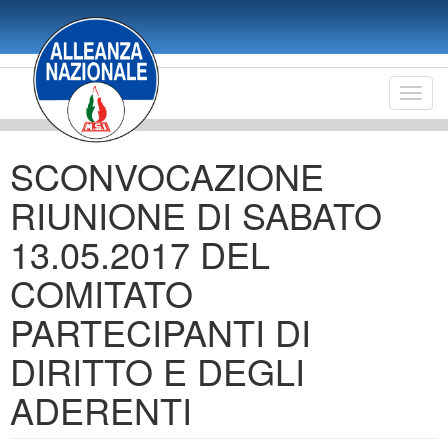
Salta
al
contenuto
principale
Toggl
navig
SCONVOCAZIONE
RIUNIONE DI SABATO
13.05.2017 DEL
COMITATO
PARTECIPANTI DI
DIRITTO E DEGLI
ADERENTI