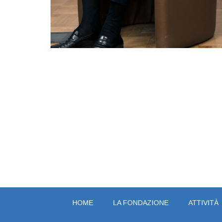
HOME
LA FONDAZIONE
ATTIVITÀ