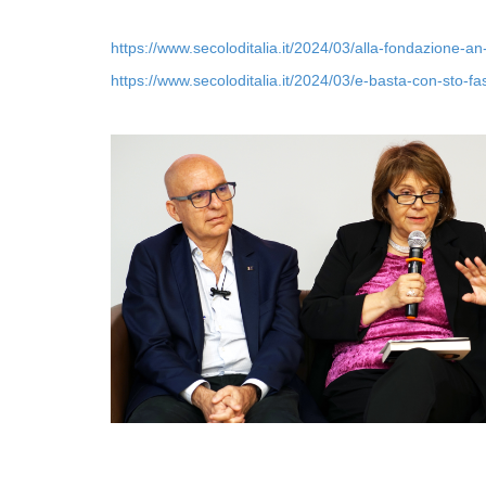
https://www.secoloditalia.it/2024/03/alla-fondazione-an-s
https://www.secoloditalia.it/2024/03/e-basta-con-sto-