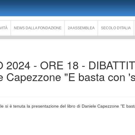
IVITÀ
NEWS DALLA FONDAZIONE
2A ASSEMBLEA
SECOLO D'ITALIA
2024 - ORE 18 - DIBATTI
 Capezzone "E basta con 's
ale si è tenuta la presentazione del libro di Daniele Capezzone "E bas
.