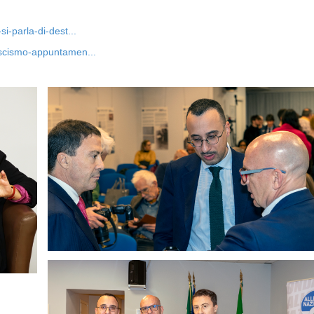
i-parla-di-dest...
fascismo-appuntamen...