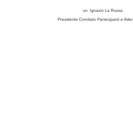
i on. Ignazio La Russa
esidente Comitato Partecipanti e Aderen